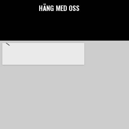
HÄNG MED OSS