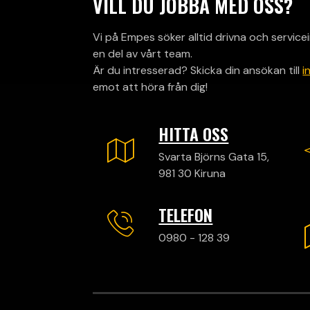
VILL DU JOBBA MED OSS?
Vi på Empes söker alltid drivna och servicei
en del av vårt team.
Är du intresserad? Skicka din ansökan till
i
emot att höra från dig!
HITTA OSS
Svarta Björns Gata 15,
981 30 Kiruna
TELEFON
0980 - 128 39