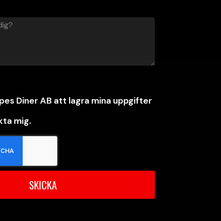
mpes Diner AB att lagra mina uppgifter
kta mig.
SKICKA