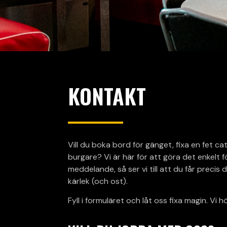
KONTAKT
Vill du boka bord för gänget, fixa en fet ca
burgare? Vi är här för att göra det enkelt fö
meddelande, så ser vi till att du får preci
kärlek (och ost).
Fyll i formuläret och låt oss fixa magin. Vi h