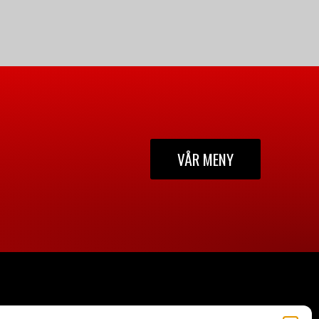
VÅR MENY
ADDRESS