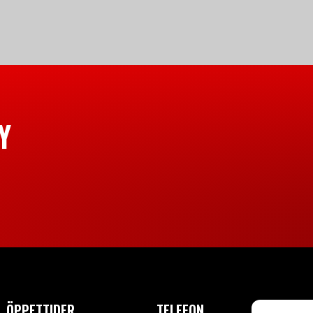
Y
ÖPPETTIDER
TELEFON