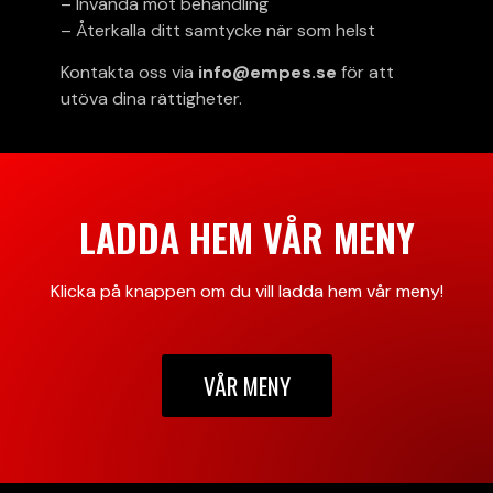
– Invända mot behandling
– Återkalla ditt samtycke när som helst
Kontakta oss via
info@empes.se
för att
utöva dina rättigheter.
LADDA HEM VÅR MENY
Klicka på knappen om du vill ladda hem vår meny!
VÅR MENY