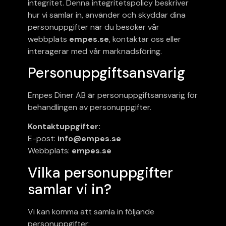
integritet. Denna integritetspolicy beskriver
hur vi samlar in, använder och skyddar dina
personuppgifter när du besöker vår
webbplats
empes.se
, kontaktar oss eller
interagerar med vår marknadsföring.
Personuppgiftsansvarig
Empes Diner AB är personuppgiftsansvarig för
behandlingen av personuppgifter.
Kontaktuppgifter:
E-post:
info@empes.se
Webbplats:
empes.se
Vilka personuppgifter
samlar vi in?
Vi kan komma att samla in följande
personuppgifter: