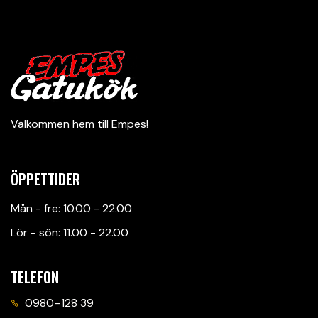
Välkommen hem till Empes!
ÖPPETTIDER
Mån - fre: 10.00 - 22.00
Lör - sön: 11.00 - 22.00
TELEFON
0980–128 39